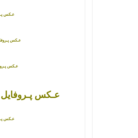
عـکس پـر
عـکس پـروفای
عـکس پـروف
عـکس پـروفایل 
عـکس پـر