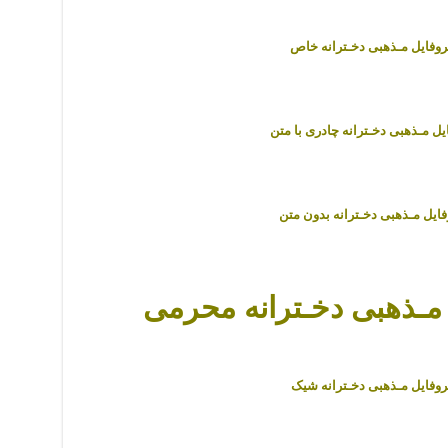
وفایل مـذهبی دخـترانه خاص
ل مـذهبی دخـترانه چادری با متن
ایل مـذهبی دخـترانه بدون متن
مـذهبی دخـترانه محرمی
وفایل مـذهبی دخـترانه شیک