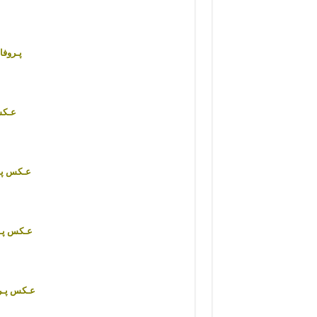
پـروفا
عـکس
عـکس پـر
عـکس پـر
عـکس پـرو