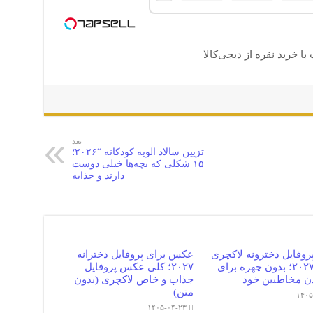
ا خرید نقره از دیجی‌کالا
بعد
تزیین سالاد الویه کودکانه “۲۰۲۶؛
۱۵ شکلی که بچه‌ها خیلی دوست
دارند و جذابه
وفایل دخترونه لاکچری
عکس برای پروفایل دخترانه
اینستا ۲۰۲۷؛ بدون چهره برای
۲۰۲۷؛ کلی عکس پروفایل
ن مخاطبین خود
جذاب و خاص لاکچری (بدون
متن)
۱۴۰۵
۱۴۰۵-۰۴-۲۳