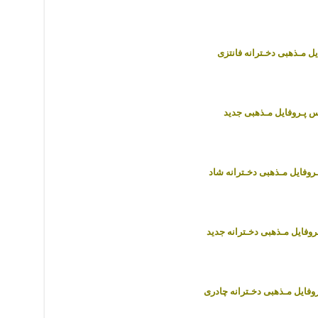
یل مـذهبی دخـترانه فانتزی
 پـروفایل مـذهبی جدید
وفایل مـذهبی دخـترانه شاد
وفایل مـذهبی دخـترانه جدید
فایل مـذهبی دخـترانه چادری