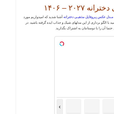
۲۰۲۷ – ۱۴۰۶
مـدل عکس پـروفایل مذهبـی دخترانه
آشنا شدید که امیدواریم مورد
د با الگو برداری از این مدلهای شیک و جذاب ایده گرفته باشید. در
تما آن را با دوستانتان به اشتراک بگذارید.
›