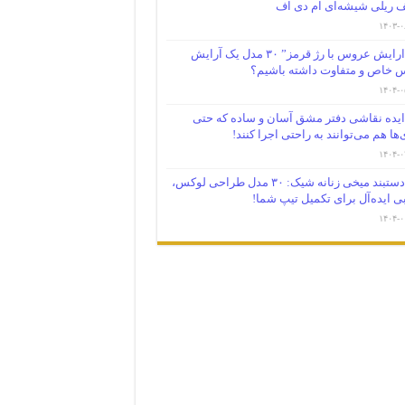
 ریلی شیشه‌ای ام دی اف
۱۴۰۳-۰
ارایش عروس با رژ قرمز” ۳۰ مدل یک آرایش
 خاص و متفاوت داشته باشیم؟
۱۴۰۴-۰
ایده نقاشی دفتر مشق آسان و ساده که حتی
‌ها هم می‌توانند به راحتی اجرا کنند!
۱۴۰۴-۰
دستبند میخی زنانه شیک: ۳۰ مدل طراحی لوکس،
بی ایده‌آل برای تکمیل تیپ شما!
۱۴۰۴-۰