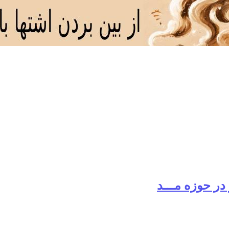
 در حوزه مـــد