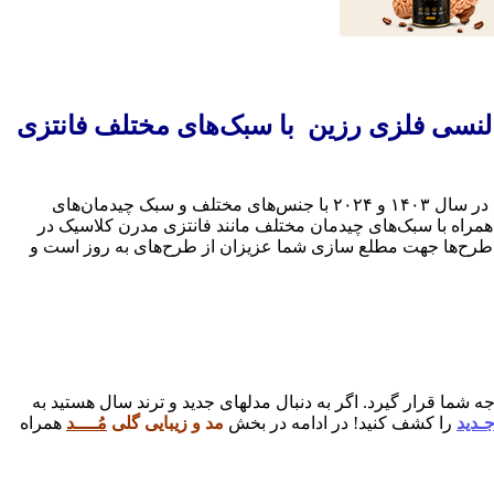
چوبی آینه‌ای النسی فلزی رزین با سبک‌های مختلف فانتزی
اگر برای منزل خود قصد خرید ساعت دیواری را دارید در اینجا ما برای شما عزیزان مدل‌های مختلف که ترند شده در سال ۱۴۰۳ و ۲۰۲۴ با جنس‌های مختلف و سبک چیدمان‌های
 همراه با سبک‌های چیدمان مختلف مانند فانتزی مدرن کلاسیک در
 این طرح‌ها جهت مطلع سازی شما عزیزان از طرح‌های به روز است و
 شما قرار گیرد. اگر به دنبال مدلهای جدید و ترند سال هستید به
ـدید
را کشف کنید! در ادامه در بخش
مد و زیبایی گلی
مُــــد
همراه