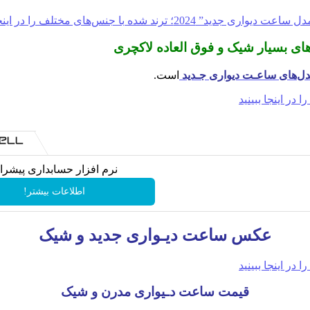
ل‌های ساعـت دیواری جـدید
است.
نرم افزار حسابداری پیشرا
اطلاعات بیشتر!
عکس ساعت دیـواری جدید و شیک
قیمت ساعت دـیواری مدرن و شیک