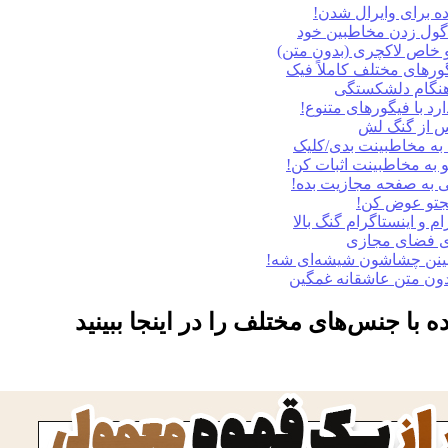
ه برای وایرال شدن!